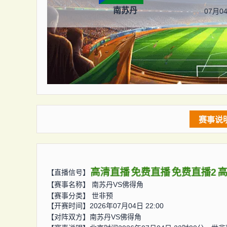
南苏丹
07月04
赛事说
高清直播
免费直播
免费直播2
高
【直播信号】
【赛事名称】
南苏丹VS佛得角
【赛事分类】
世非预
【开赛时间】2026年07月04日 22:00
【对阵双方】
南苏丹VS佛得角