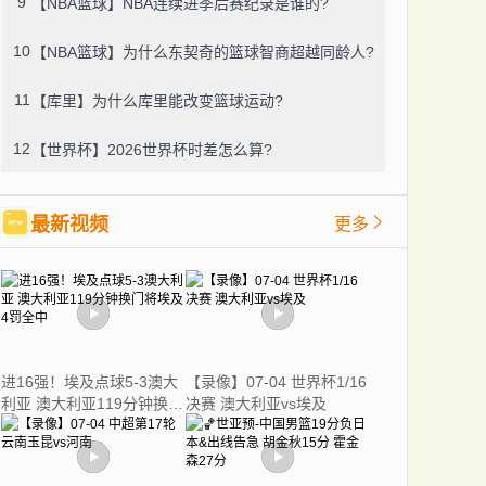
9
【NBA篮球】NBA连续进季后赛纪录是谁的?
10
【NBA篮球】为什么东契奇的篮球智商超越同龄人?
11
【库里】为什么库里能改变篮球运动?
12
【世界杯】2026世界杯时差怎么算?
最新视频
更多
进16强！埃及点球5-3澳大
【录像】07-04 世界杯1/16
利亚 澳大利亚119分钟换门
决赛 澳大利亚vs埃及
将埃及4罚全中