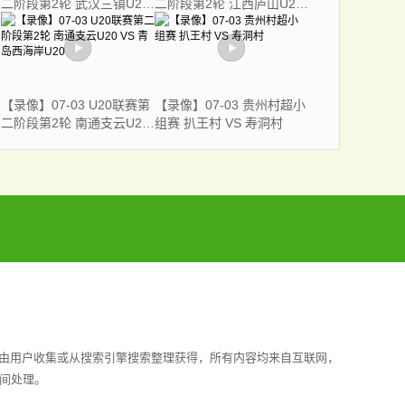
二阶段第2轮 武汉三镇U20
二阶段第2轮 江西庐山U20
VS 云南玉昆U20
VS 临沂奕虎U20
【录像】07-03 U20联赛第
【录像】07-03 贵州村超小
二阶段第2轮 南通支云U20
组赛 扒王村 VS 寿洞村
VS 青岛西海岸U20
均由用户收集或从搜索引擎搜索整理获得，所有内容均来自互联网，
间处理。