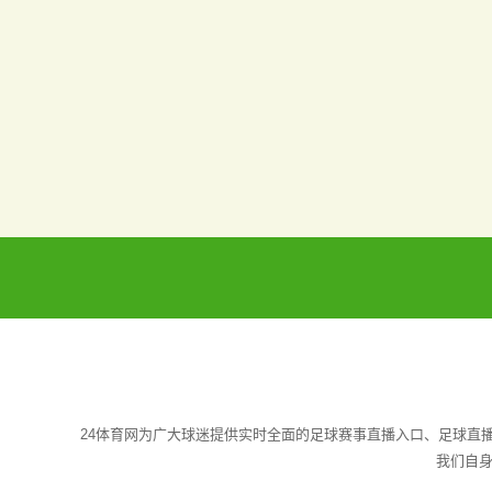
24体育网为广大球迷提供实时全面的足球赛事直播入口、足球直
我们自