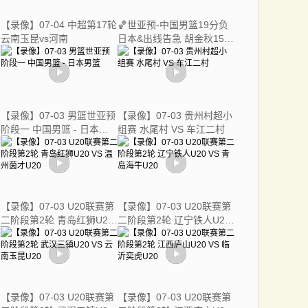
【录像】07-04 中超第17轮
🏀世亚预-中国男篮19分负
云南玉昆vs河南
日本&出线告急 胡金秋15分
霍金森27分
【录像】07-03 男篮世亚预
【录像】07-03 贵州村超小
阶段一 中国男篮 - 日本男
组赛 水尾村 VS 车江二村
篮
【录像】07-03 U20联赛第
【录像】07-03 U20联赛第
二阶段第2轮 青岛红狮U20
二阶段第2轮 辽宁铁人U20
VS 温州茵才U20
VS 青岛海牛U20
【录像】07-03 U20联赛第
【录像】07-03 U20联赛第