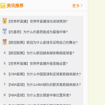
资讯推荐
更多
1
【世界杯直播】世界杯直播场均进球预测?
2
【约基奇】为什么约基奇能成为最强中锋?
3
【欧冠联赛】欧冠为什么是球员证明自己的舞台?
4
【欧冠联赛】为什么欧冠越来越依赖超级球星?
5
【世界杯直播】世界杯直播外接音箱设置?
6
【CBA联赛】为什么中国篮球和足球差距越来越大?
7
【NBA篮球】为什么NBA球队的薪资差距越来越大?
8
【NBA篮球】为什么恩比德是中锋位置异类?