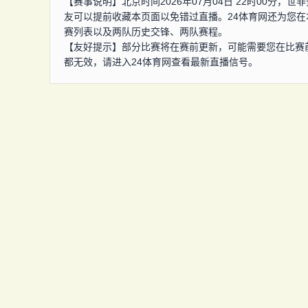
【赛事说明】北京时间2026年07月04日 22时00分
友可以提前收藏本页面以免错过直播。24体育网还为您
赛列表以及两队历史交锋、两队赛程。
【友好提示】部分比赛将在赛前更新，可能需要您在比赛
都无效，请进入24体育网查看最新直播信号。