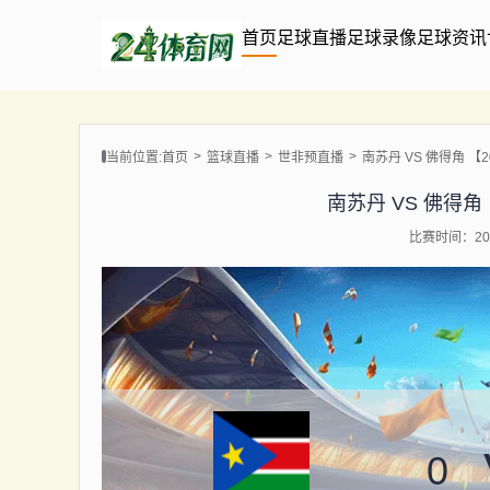
首页
足球直播
足球录像
足球资讯
当前位置:
首页
篮球直播
世非预直播
南苏丹 VS 佛得角 【202
南苏丹 VS 佛得角 【2
比赛时间：202
0