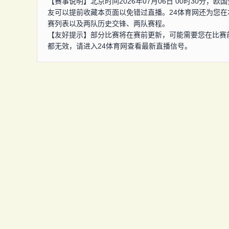
【赛事说明】北京时间2026年07月06日 00时30分
友可以提前收藏本页面以免错过直播。24体育网还为您
赛列表以及两队历史交锋、两队赛程。
【友好提示】部分比赛将在赛前更新，可能需要您在比赛
都无效，请进入24体育网查看最新直播信号。