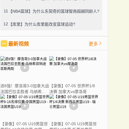
11
【NBA篮球】为什么东契奇的篮球智商超越同龄人?
12
【库里】为什么库里能改变篮球运动?
最新视频
更多
进8强！摩洛哥3-0加拿大战
【录像】07-05 世界杯1/8
法国巴拉圭胜者 乌纳希双
决赛 加拿大vs摩洛哥
响迪亚斯两助
【录像】07-05 U19男篮世
【录像】07-05 U19男篮世