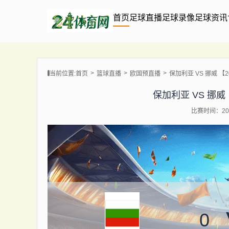
首页
足球直播
足球录像
足球资讯
当前位置:
首页
篮球直播
欧国预直播
保加利亚 VS 挪威 【202
保加利亚 VS 挪威 【2
比赛时间：202
0