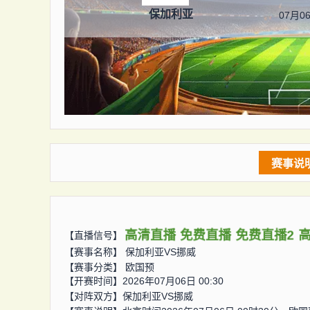
保加利亚
07月06
赛事说
高清直播
免费直播
免费直播2
【直播信号】
【赛事名称】
保加利亚VS挪威
【赛事分类】
欧国预
【开赛时间】2026年07月06日 00:30
【对阵双方】
保加利亚VS挪威