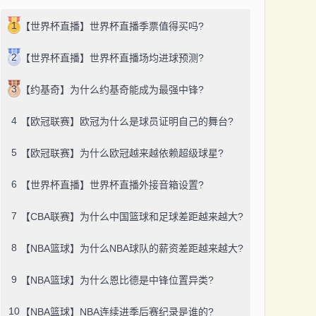
1
【世界杯直播】世界杯直播季票值得买吗?
2
【世界杯直播】世界杯直播场均进球预测?
3
【约基奇】为什么约基奇能成为最强中锋?
4
【欧冠联赛】欧冠为什么是球员证明自己的舞台?
5
【欧冠联赛】为什么欧冠越来越依赖超级球星?
6
【世界杯直播】世界杯直播外接音箱设置?
7
【CBA联赛】为什么中国篮球和足球差距越来越大?
8
【NBA篮球】为什么NBA球队的薪资差距越来越大?
9
【NBA篮球】为什么恩比德是中锋位置异类?
10
【NBA篮球】NBA连续进季后赛纪录是谁的?