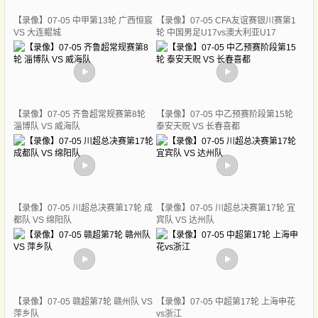
【录像】07-05 中甲第13轮 广西恒宸
【录像】07-05 CFA友谊赛银川赛第1
VS 大连鲲城
轮 中国男足U17vs澳大利亚U17
【录像】07-05 齐鲁超常规赛第8轮
【录像】07-05 中乙预赛阶段第15轮
淄博队 VS 威海队
泰安天贶 VS 长春喜都
【录像】07-05 川超总决赛第17轮 成
【录像】07-05 川超总决赛第17轮 宜
都队 VS 绵阳队
宾队 VS 达州队
【录像】07-05 赣超第7轮 赣州队 VS
【录像】07-05 中超第17轮 上海申花
萍乡队
vs浙江