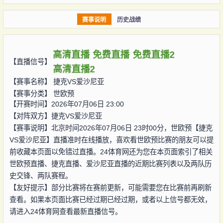
赛事说明
历史战绩
高清直播
免费直播
免费直播2
【直播信号】
高清直播2
【赛事名称】
捷克VS爱沙尼亚
【赛事分类】
世欧预
【开赛时间】2026年07月06日 23:00
【对阵双方】
捷克VS爱沙尼亚
【赛事说明】北京时间2026年07月06日 23时00分，世欧预【捷克
VS爱沙尼亚】直播准时在线播放，喜欢看世欧预比赛的朋友可以提
前收藏本页面以免错过直播。24体育网还为您在本页面索引了相关
世欧预直播、捷克直播、爱沙尼亚直播的近期比赛列表以及两队历
史交锋、两队赛程。
【友好提示】部分比赛将在赛前更新，可能需要您在比赛前再刷新
查看。如果本页面比赛已经过期已经过期，或者以上信号都无效，
请进入24体育网查看最新直播信号。