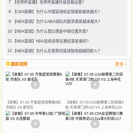
7
【世界杯直播】世界杯直播外接音箱设置?
8
【CBA联赛】为什么中国篮球和足球差距越来越大?
9
【NBA篮球】为什么NBA球队的薪资差距越来越大?
10
【NBA篮球】为什么恩比德是中锋位置异类?
11
【NBA篮球】NBA连续进季后赛纪录是谁的?
12
【NBA篮球】为什么东契奇的篮球智商超越同龄人?
最新视频
更多
【录像】07-05 齐鲁超常规赛第8轮
【录像】07-05 U20联赛第二阶段第4
济南队 VS 泰安队
轮 天津津门虎U20 VS 上海申花U20