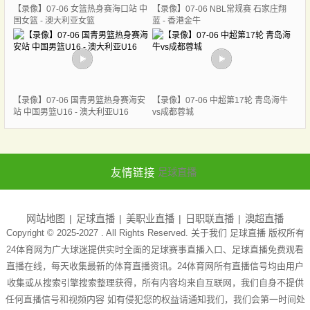
【录像】07-06 女篮热身赛海口站 中
【录像】07-06 NBL常规赛 石家庄翔
国女篮 - 澳大利亚女篮
蓝 - 香港金牛
【录像】07-06 国青男篮热身赛海安
【录像】07-06 中超第17轮 青岛海牛
站 中国男篮U16 - 澳大利亚U16
vs成都蓉城
友情链接
足球直播
网站地图
足球直播
美职业直播
日职联直播
澳超直播
Copyright © 2025-2027 . All Rights Reserved. 关于我们
足球直播
版权所有
24体育网为广大球迷提供实时全面的足球赛事直播入口、足球直播免费观看
直播在线，每天收集最新的体育直播资讯。24体育网所有直播信号均由用户
收集或从搜索引擎搜索整理获得，所有内容均来自互联网，我们自身不提供
任何直播信号和视频内容 如有侵犯您的权益请通知我们，我们会第一时间处