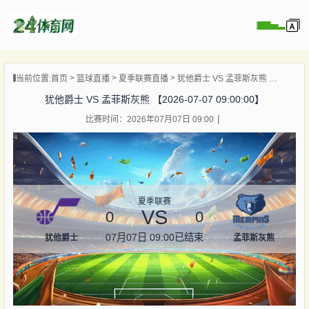
页
当前位置:
首页
篮球直播
夏季联赛直播
犹他爵士 VS 孟菲斯灰熊 【2026-07-07 09:00:00】
直播
犹他爵士 VS 孟菲斯灰熊 【2026-07-07 09:00:00】
录像
比赛时间：2026年07月07日 09:00
资讯
杯直播
直播
夏季联赛
VS
0
0
07月07日 09:00
已结束
犹他爵士
孟菲斯灰熊