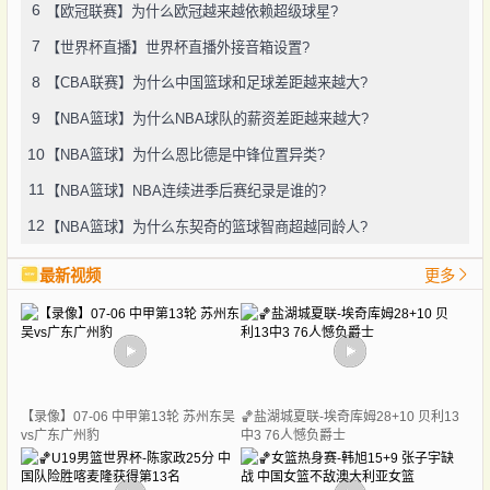
6
【欧冠联赛】为什么欧冠越来越依赖超级球星?
7
【世界杯直播】世界杯直播外接音箱设置?
8
【CBA联赛】为什么中国篮球和足球差距越来越大?
9
【NBA篮球】为什么NBA球队的薪资差距越来越大?
10
【NBA篮球】为什么恩比德是中锋位置异类?
11
【NBA篮球】NBA连续进季后赛纪录是谁的?
12
【NBA篮球】为什么东契奇的篮球智商超越同龄人?
最新视频
更多
【录像】07-06 中甲第13轮 苏州东吴
🏀盐湖城夏联-埃奇库姆28+10 贝利13
vs广东广州豹
中3 76人憾负爵士