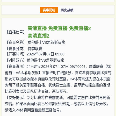
赛事说明
历史战绩
高清直播
免费直播
免费直播2
【直播信号】
高清直播2
【赛事名称】
犹他爵士VS孟菲斯灰熊
【赛事分类】
夏季联赛
【开赛时间】2026年07月07日 09:00
【对阵双方】
犹他爵士VS孟菲斯灰熊
【赛事说明】北京时间2026年07月07日 09时00分，夏季联赛【犹
他爵士VS孟菲斯灰熊】直播准时在线播放，喜欢看夏季联赛比赛的
朋友可以提前收藏本页面以免错过直播。24体育网还为您在本页面
索引了相关夏季联赛直播、犹他爵士直播、孟菲斯灰熊直播的近期
比赛列表以及两队历史交锋、两队赛程。
【友好提示】部分比赛将在赛前更新，可能需要您在比赛前再刷新
查看。如果本页面比赛已经过期已经过期，或者以上信号都无效，
请进入24体育网查看最新直播信号。