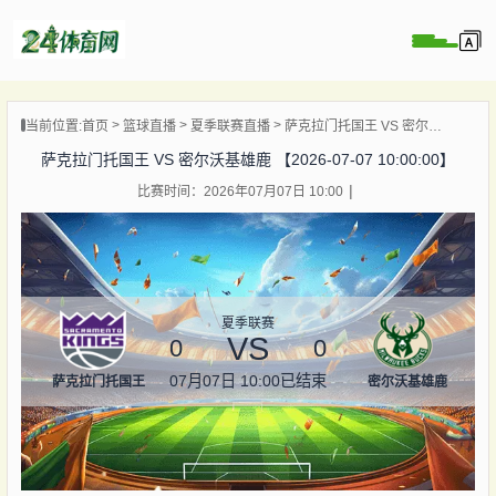
页
当前位置:
首页
篮球直播
夏季联赛直播
萨克拉门托国王 VS 密尔沃基雄鹿 【2026-07-07 10:00:00】
直播
萨克拉门托国王 VS 密尔沃基雄鹿 【2026-07-07 10:00:00】
录像
比赛时间：2026年07月07日 10:00
资讯
杯直播
直播
夏季联赛
VS
0
0
07月07日 10:00
已结束
萨克拉门托国王
密尔沃基雄鹿