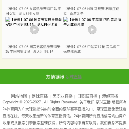
【录像】07-06 女篮热身赛海口站 中
【录像】07-06 NBL常规赛 石家庄翔
国女篮 - 澳大利亚女篮
蓝 - 香港金牛
【录像】07-06 国青男篮热身赛海安
【录像】07-06 中超第17轮 青岛海牛
站 中国男篮U16 - 澳大利亚U16
vs成都蓉城
友情链接
足球直播
网站地图
足球直播
美职业直播
日职联直播
澳超直播
Copyright © 2025-2027 . All Rights Reserved. 关于我们
足球直播
版权所有
24体育网为广大球迷提供实时全面的足球赛事直播入口、足球直播免费观看
直播在线，每天收集最新的体育直播资讯。24体育网所有直播信号均由用户
收集或从搜索引擎搜索整理获得，所有内容均来自互联网，我们自身不提供