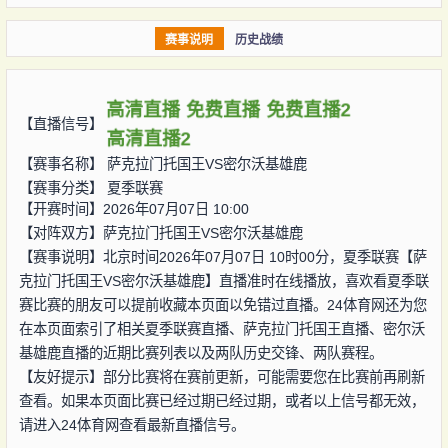
赛事说明
历史战绩
高清直播
免费直播
免费直播2
【直播信号】
高清直播2
【赛事名称】
萨克拉门托国王VS密尔沃基雄鹿
【赛事分类】
夏季联赛
【开赛时间】2026年07月07日 10:00
【对阵双方】
萨克拉门托国王VS密尔沃基雄鹿
【赛事说明】北京时间2026年07月07日 10时00分，夏季联赛【萨
克拉门托国王VS密尔沃基雄鹿】直播准时在线播放，喜欢看夏季联
赛比赛的朋友可以提前收藏本页面以免错过直播。24体育网还为您
在本页面索引了相关夏季联赛直播、萨克拉门托国王直播、密尔沃
基雄鹿直播的近期比赛列表以及两队历史交锋、两队赛程。
【友好提示】部分比赛将在赛前更新，可能需要您在比赛前再刷新
查看。如果本页面比赛已经过期已经过期，或者以上信号都无效，
请进入24体育网查看最新直播信号。