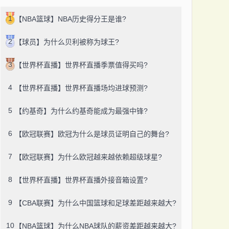
1
【NBA篮球】NBA历史得分王是谁?
2
【球员】为什么贝利被称为球王?
3
【世界杯直播】世界杯直播季票值得买吗?
4
【世界杯直播】世界杯直播场均进球预测?
5
【约基奇】为什么约基奇能成为最强中锋?
6
【欧冠联赛】欧冠为什么是球员证明自己的舞台?
7
【欧冠联赛】为什么欧冠越来越依赖超级球星?
8
【世界杯直播】世界杯直播外接音箱设置?
9
【CBA联赛】为什么中国篮球和足球差距越来越大?
10
【NBA篮球】为什么NBA球队的薪资差距越来越大?