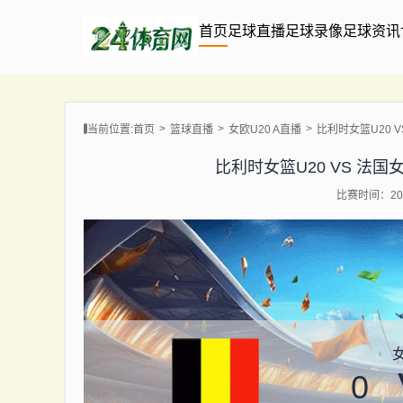
首页
足球直播
足球录像
足球资讯
当前位置:
首页
篮球直播
女欧U20 A直播
比利时女篮U20 VS 
比利时女篮U20 VS 法国女篮U2
比赛时间：202
女
0