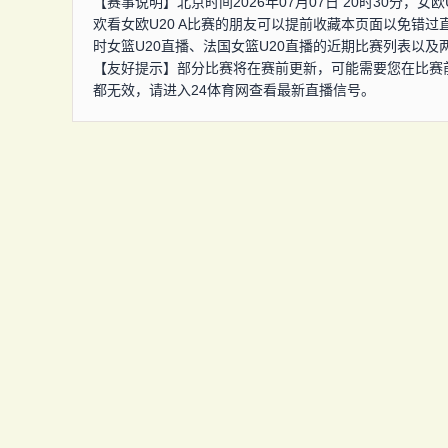
【赛事说明】北京时间2026年07月07日 20时30分，女
欢看女欧U20 A比赛的朋友可以提前收藏本页面以免错过
时女篮U20直播、法国女篮U20直播的近期比赛列表以
【友好提示】部分比赛将在赛前更新，可能需要您在比赛
都无效，请进入24体育网查看最新直播信号。