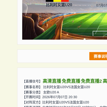
比利时女篮U20
07月07
赛事说
高清直播
免费直播
免费直播2
【直播信号】
【赛事名称】
比利时女篮U20VS法国女篮U20
【赛事分类】
女欧U20 A
【开赛时间】2026年07月07日 20:30
【对阵双方】
比利时女篮U20VS法国女篮U20