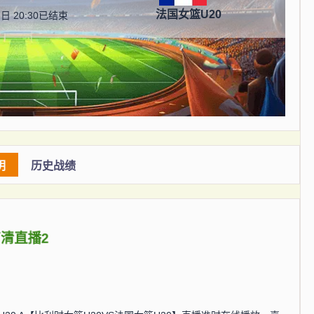
法国女篮U20
日 20:30
已结束
明
历史战绩
高清直播2