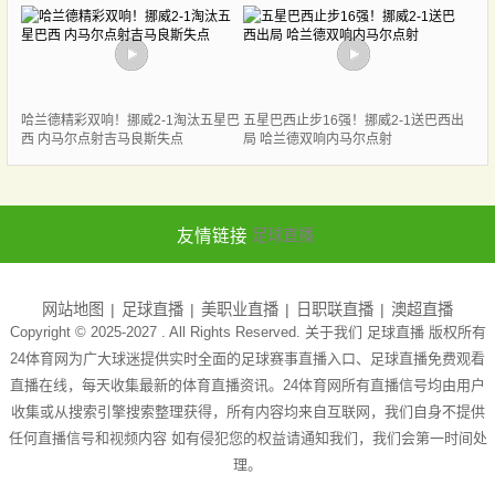
哈兰德精彩双响！挪威2-1淘汰五星巴
五星巴西止步16强！挪威2-1送巴西出
西 内马尔点射吉马良斯失点
局 哈兰德双响内马尔点射
友情链接
足球直播
网站地图
足球直播
美职业直播
日职联直播
澳超直播
Copyright © 2025-2027 . All Rights Reserved. 关于我们
足球直播
版权所有
24体育网为广大球迷提供实时全面的足球赛事直播入口、足球直播免费观看
直播在线，每天收集最新的体育直播资讯。24体育网所有直播信号均由用户
收集或从搜索引擎搜索整理获得，所有内容均来自互联网，我们自身不提供
任何直播信号和视频内容 如有侵犯您的权益请通知我们，我们会第一时间处
理。