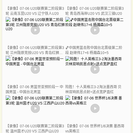
【录像】07-06 U20联赛第二阶段第3
【录像】07-06 U20联赛第二阶段第3
轮 云南玉昆U20 VS 辽宁铁人U20
轮 青岛西海岸U20 VS 武汉三镇U20
【录像】07-06 U20联赛第二阶段第3
🏀中国男篮击败中国台北晋级第二阶
轮 兰州陇原竞技U20 VS 青岛红狮
段 赵继伟17+6 杨瀚森10+5
U20
【录像】07-06 男篮世亚预阶段一 中
险胜！十人英格兰3-2淘汰墨西哥 贝
国男篮 - 中国台北男篮
林双响凯恩点射+送点宽萨直红
【录像】07-06 U20联赛第二阶段第3
【录像】07-06 世界杯1/8决赛 墨西哥
轮 温州茵才U20 VS 江西庐山U20
vs英格兰