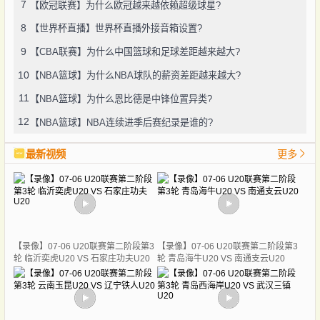
7
【欧冠联赛】为什么欧冠越来越依赖超级球星?
8
【世界杯直播】世界杯直播外接音箱设置?
9
【CBA联赛】为什么中国篮球和足球差距越来越大?
10
【NBA篮球】为什么NBA球队的薪资差距越来越大?
11
【NBA篮球】为什么恩比德是中锋位置异类?
12
【NBA篮球】NBA连续进季后赛纪录是谁的?
最新视频
更多
【录像】07-06 U20联赛第二阶段第3
【录像】07-06 U20联赛第二阶段第3
轮 临沂奕虎U20 VS 石家庄功夫U20
轮 青岛海牛U20 VS 南通支云U20