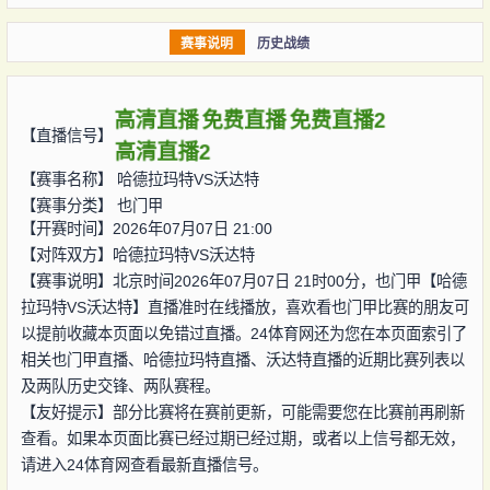
赛事说明
历史战绩
高清直播
免费直播
免费直播2
【直播信号】
高清直播2
【赛事名称】
哈德拉玛特VS沃达特
【赛事分类】
也门甲
【开赛时间】2026年07月07日 21:00
【对阵双方】
哈德拉玛特VS沃达特
【赛事说明】北京时间2026年07月07日 21时00分，也门甲【哈德
拉玛特VS沃达特】直播准时在线播放，喜欢看也门甲比赛的朋友可
以提前收藏本页面以免错过直播。24体育网还为您在本页面索引了
相关也门甲直播、哈德拉玛特直播、沃达特直播的近期比赛列表以
及两队历史交锋、两队赛程。
【友好提示】部分比赛将在赛前更新，可能需要您在比赛前再刷新
查看。如果本页面比赛已经过期已经过期，或者以上信号都无效，
请进入24体育网查看最新直播信号。