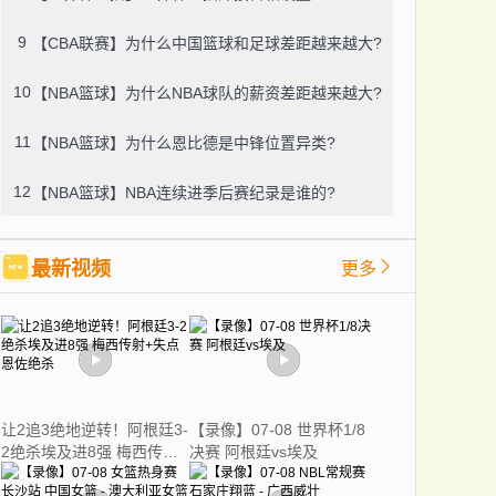
9
【CBA联赛】为什么中国篮球和足球差距越来越大?
10
【NBA篮球】为什么NBA球队的薪资差距越来越大?
11
【NBA篮球】为什么恩比德是中锋位置异类?
12
【NBA篮球】NBA连续进季后赛纪录是谁的?
最新视频
更多
让2追3绝地逆转！阿根廷3-
【录像】07-08 世界杯1/8
2绝杀埃及进8强 梅西传射
决赛 阿根廷vs埃及
+失点恩佐绝杀