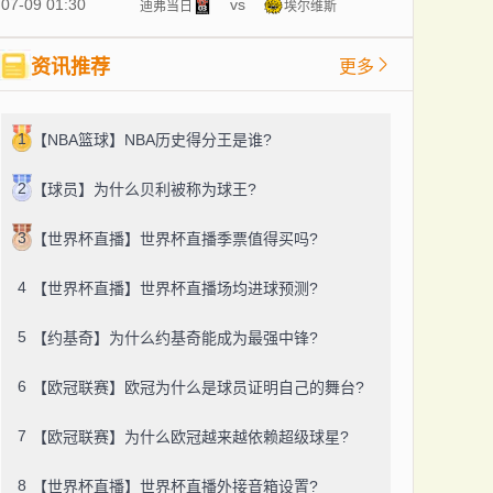
07-09 01:30
vs
迪弗当日
埃尔维斯
资讯推荐
更多
1
【NBA篮球】NBA历史得分王是谁?
2
【球员】为什么贝利被称为球王?
3
【世界杯直播】世界杯直播季票值得买吗?
4
【世界杯直播】世界杯直播场均进球预测?
5
【约基奇】为什么约基奇能成为最强中锋?
6
【欧冠联赛】欧冠为什么是球员证明自己的舞台?
7
【欧冠联赛】为什么欧冠越来越依赖超级球星?
8
【世界杯直播】世界杯直播外接音箱设置?