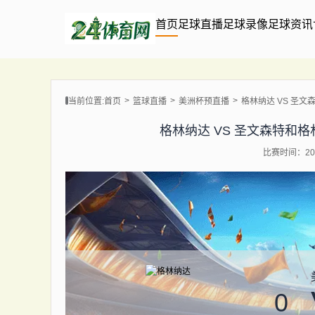
首页
足球直播
足球录像
足球资讯
当前位置:
首页
篮球直播
美洲杯预直播
格林纳达 VS 圣文森特
格林纳达 VS 圣文森特和格林纳丁
比赛时间：202
0