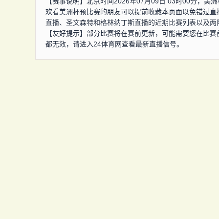
【赛事说明】北京时间2026年07月09日 03时00分
欢看美洲杯预比赛的朋友可以提前收藏本页面以免错过直
直播、圣文森特和格林纳丁斯直播的近期比赛列表以及两
【友好提示】部分比赛将在赛前更新，可能需要您在比赛
都无效，请进入24体育网查看最新直播信号。