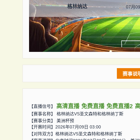
格林纳达
07月09
赛事说
高清直播
免费直播
免费直播2
【直播信号】
【赛事名称】
格林纳达VS圣文森特和格林纳丁斯
【赛事分类】
美洲杯预
【开赛时间】2026年07月09日 03:00
【对阵双方】
格林纳达VS圣文森特和格林纳丁斯