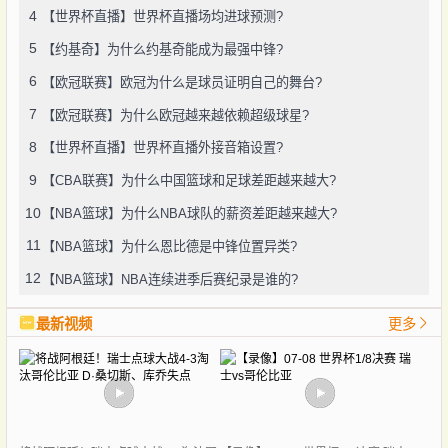
4
【世界杯直播】世界杯直播场均进球预测?
5
【约基奇】为什么约基奇能成为最强中锋?
6
【欧冠联赛】欧冠为什么是球员证明自己的舞台?
7
【欧冠联赛】为什么欧冠越来越依赖超级球星?
8
【世界杯直播】世界杯直播外接音箱设置?
9
【CBA联赛】为什么中国篮球和足球差距越来越大?
10
【NBA篮球】为什么NBA球队的薪资差距越来越大?
11
【NBA篮球】为什么恩比德是中锋位置异类?
12
【NBA篮球】NBA连续进季后赛纪录是谁的?
最新视频
更多