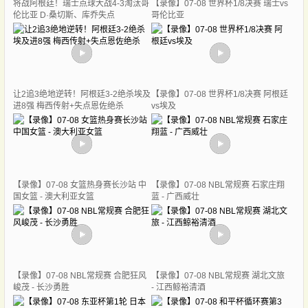
将战阿根廷！瑞士点球大战4-3淘汰哥
【录像】07-08 世界杯1/8决赛 瑞士vs
伦比亚 D·桑切斯、库乔失点
哥伦比亚
让2追3绝地逆转！阿根廷3-2绝杀埃及
【录像】07-08 世界杯1/8决赛 阿根廷
进8强 梅西传射+失点恩佐绝杀
vs埃及
【录像】07-08 女篮热身赛长沙站 中
【录像】07-08 NBL常规赛 石家庄翔
国女篮 - 澳大利亚女篮
蓝 - 广西威壮
【录像】07-08 NBL常规赛 合肥狂风
【录像】07-08 NBL常规赛 湖北文旅
峻茂 - 长沙勇胜
- 江西鲸裕清酒