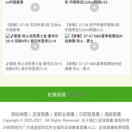
【录像】07-08 东亚杯第1轮 日本vs
【录像】07-08 和平杯循环赛第3轮
中国香港
中国男足U16vs韩国U16
🏀夏联-热火击败勇士金 康韦尔26+5
【录像】07-07 NBA夏季联赛加州经
琼斯9中1 奥尔布里奇21+6
典赛 热火 - 勇士
友情链接
足球直播
网站地图
足球直播
美职业直播
日职联直播
澳超直播
Copyright © 2025-2027 . All Rights Reserved. 关于我们
足球直播
版权所有
24体育网为广大球迷提供实时全面的足球赛事直播入口、足球直播免费观看