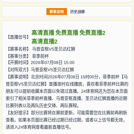
赛事说明
历史战绩
高清直播
免费直播
免费直播2
【直播信号】
高清直播2
【赛事名称】
马普亚枢VS圣贝达红狮
【赛事分类】
菲季前杯
【开赛时间】2026年07月08日 15:00
【对阵双方】
马普亚枢VS圣贝达红狮
【赛事说明】北京时间2026年07月08日 15时00分，菲季前杯【马
普亚枢VS圣贝达红狮】直播准时在线播放，喜欢看菲季前杯比赛的
朋友可以提前收藏本页面以免错过直播。24体育网还为您在本页面
索引了相关菲季前杯直播、马普亚枢直播、圣贝达红狮直播的近期
比赛列表以及两队历史交锋、两队赛程。
【友好提示】部分比赛将在赛前更新，可能需要您在比赛前再刷新
查看。如果本页面比赛已经过期已经过期，或者以上信号都无效，
请进入24体育网查看最新直播信号。