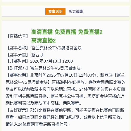
赛事说明
历史战绩
高清直播
免费直播
免费直播2
【直播信号】
高清直播2
【赛事名称】
富兰克林公牛VS奥塔哥金块
【赛事分类】
新西联
【开赛时间】2026年07月10日 12:00
【对阵双方】
富兰克林公牛VS奥塔哥金块
【赛事说明】北京时间2026年07月10日 12时00分，新西联【富兰
克林公牛VS奥塔哥金块】直播准时在线播放，喜欢看新西联比赛的
朋友可以提前收藏本页面以免错过直播。24体育网还为您在本页面
索引了相关新西联直播、富兰克林公牛直播、奥塔哥金块直播的近
期比赛列表以及两队历史交锋、两队赛程。
【友好提示】部分比赛将在赛前更新，可能需要您在比赛前再刷新
查看。如果本页面比赛已经过期已经过期，或者以上信号都无效，
请进入24体育网查看最新直播信号。