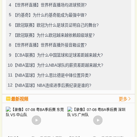
4
【世界杯直播】世界杯直播场均进球预测?
5
【约基奇】为什么约基奇能成为最强中锋?
6
【欧冠联赛】欧冠为什么是球员证明自己的舞台?
7
【欧冠联赛】为什么欧冠越来越依赖超级球星?
8
【世界杯直播】世界杯直播外接音箱设置?
9
【CBA联赛】为什么中国篮球和足球差距越来越大?
10
【NBA篮球】为什么NBA球队的薪资差距越来越大?
11
【NBA篮球】为什么恩比德是中锋位置异类?
12
【NBA篮球】NBA连续进季后赛纪录是谁的?
最新视频
更多