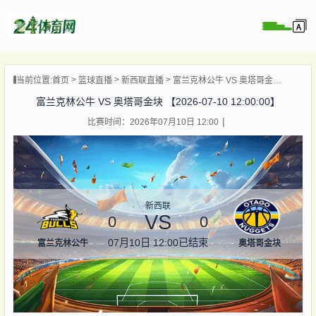
页
当前位置:
首页
篮球直播
新西联直播
富兰克林公牛 VS 奥塔哥金块 【2026-07-10 12:00:00】
直播
富兰克林公牛 VS 奥塔哥金块 【2026-07-10 12:00:00】
录像
比赛时间：2026年07月10日 12:00
资讯
杯直播
直播
新西联
VS
0
0
07月10日 12:00
已结束
富兰克林公牛
奥塔哥金块