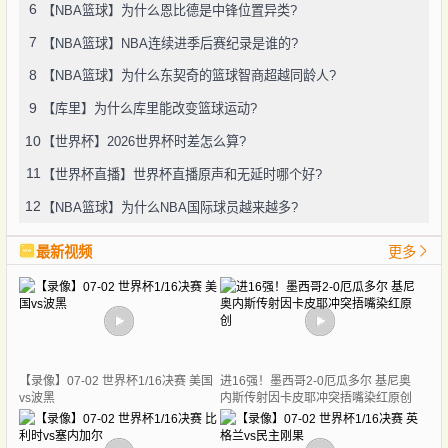
6
【NBA篮球】为什么恩比德是中锋位置异类?
7
【NBA篮球】NBA连续进季后赛纪录是谁的?
8
【NBA篮球】为什么东契奇的篮球智商超越同龄人?
9
【库里】为什么库里能改变篮球运动?
10
【世界杯】2026世界杯时差怎么算?
11
【世界杯直播】世界杯直播原声和无延时哪个好?
12
【NBA篮球】为什么NBA国际球员越来越多?
最新视频
更多
【录像】07-02 世界杯1/16决赛 美国
进16强！墨西哥2-0厄瓜多尔 基尼奥
vs波黑
内斯传射因卡皮耶冲突捂嘴染红原创