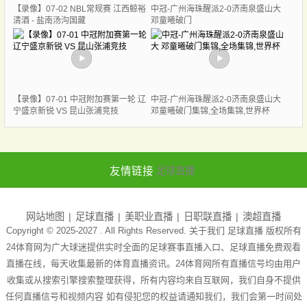
【录像】07-02 NBL常规赛 江西鲸裕
中冠-广州海珠醒派2-0济南泉盛山大
清酒 - 盐南汤沟国藏
邓童曦破门
【录像】07-01 中冠附加赛第一轮 辽
中冠-广州海珠醒派2-0济南泉盛山大
宁盛京新锐 VS 昆山张浦竞技
邓童曦破门集锦,全场集锦,世界杯
友情链接
足球直播
网站地图
足球直播
美职业直播
日职联直播
澳超直播
Copyright © 2025-2027 . All Rights Reserved. 关于我们
足球直播
版权所有
24体育网为广大球迷提供实时全面的足球赛事直播入口、足球直播免费观看
直播在线，每天收集最新的体育直播资讯。24体育网所有直播信号均由用户
收集或从搜索引擎搜索整理获得，所有内容均来自互联网，我们自身不提供
任何直播信号和视频内容 如有侵犯您的权益请通知我们，我们会第一时间处