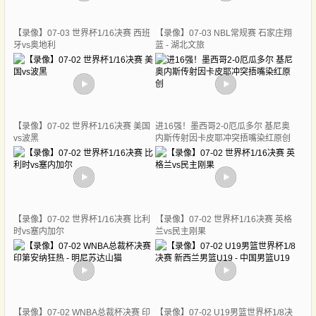
【录像】07-03 世界杯1/16决赛 西班
【录像】07-03 NBL常规赛 石家庄翔
牙vs奥地利
蓝 - 湖北文旅
【录像】07-02 世界杯1/16决赛 美国
进16强！墨西哥2-0厄瓜多尔 基尼奥
vs波黑
内斯传射因卡皮耶冲突捂嘴染红原创
【录像】07-02 世界杯1/16决赛 比利
【录像】07-02 世界杯1/16决赛 英格
时vs塞内加尔
兰vs民主刚果
【录像】07-02 WNBA总裁杯决赛 印
【录像】07-02 U19男篮世界杯1/8决