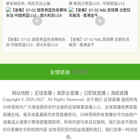
第安纳狂热 - 明尼苏达山猫
赛 新西兰男篮U19 - 中国男篮U19
【录像】07-02 国青男篮热身赛响水
【录像】07-02 NBL常规赛 合肥狂风
站 中国男篮U16 - 澳大利亚U16
峻茂 - 香港金牛
友情链接
足球直播
网站地图
足球直播
美职业直播
日职联直播
澳超直播
Copyright © 2025-2027 . All Rights Reserved. 关于我们
足球直播
版权所有
24体育网为广大球迷提供实时全面的足球赛事直播入口、足球直播免费观看
直播在线，每天收集最新的体育直播资讯。24体育网所有直播信号均由用户
收集或从搜索引擎搜索整理获得，所有内容均来自互联网，我们自身不提供
任何直播信号和视频内容 如有侵犯您的权益请通知我们，我们会第一时间处
理。