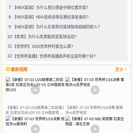
7
【NBA篮球】为什么恩比德是中锋位置异类?
8
【NBA篮球】NBA连续进季后赛纪录是谁的?
9
【NBA篮球】为什么东契奇的篮球智商超越同龄人?
10
【库里】为什么库里能改变篮球运动?
11
【世界杯】2026世界杯时差怎么算?
12
【世界杯直播】世界杯直播原声和无延时哪个好?
最新视频
更多
【录像】07-03 U20联赛第二阶段第2
【录像】07-03 世界杯1/16决赛 葡萄
轮 石家庄功夫U20 VS 兰州陇原竞技
牙vs克罗地亚
U20